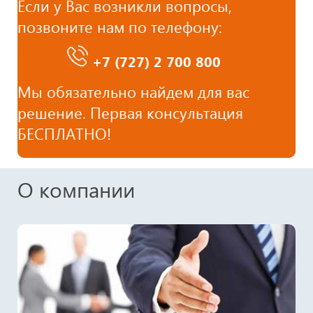
Если у Вас возникли вопросы,
позвоните нам по телефону:
+7 (727)
2 700 800
Мы обязательно найдем для вас
решение. Первая консультация
БЕСПЛАТНО!
О компании