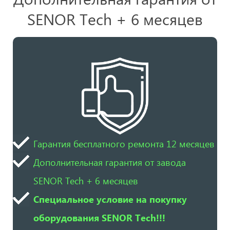
SENOR Tech + 6 месяцев
Гарантия бесплатного ремонта 12 месяцев
Дополнительная гарантия от завода
SENOR Tech + 6 месяцев
Специальное условие на покупку
оборудования SENOR Tech!!!