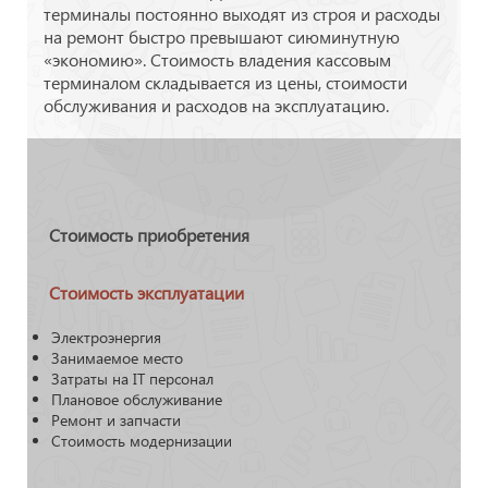
терминалы постоянно выходят из строя и расходы
на ремонт быстро превышают сиюминутную
«экономию». Стоимость владения кассовым
терминалом складывается из цены, стоимости
обслуживания и расходов на эксплуатацию.
Стоимость приобретения
Стоимость эксплуатации
Электроэнергия
Занимаемое место
Затраты на IT персонал
Плановое обслуживание
Ремонт и запчасти
Стоимость модернизации