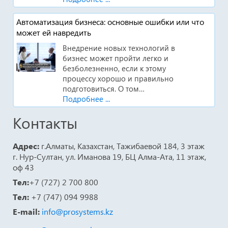
Автоматизация бизнеса: основные ошибки или что
может ей навредить
Внедрение новых технологий в
бизнес может пройти легко и
безболезненно, если к этому
процессу хорошо и правильно
подготовиться. О том…
Подробнее ...
Контакты
Адрес:
г.Алматы, Казахстан, Тажибаевой 184, 3 этаж
г. Нур-Султан, ул. Иманова 19, БЦ Алма-Ата, 11 этаж,
оф 43
Тел:
+7 (727) 2 700 800
Тел:
+7 (747) 094 9988
E-mail:
info@prosystems.kz