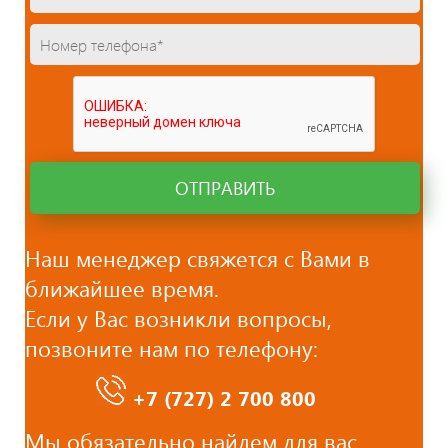
ОТПРАВИТЬ
Наш менеджер свяжется с Вами в
ближайшее время.
Если у Вас возникли вопросы,
позвоните нам по телефону:
+7 (727)
2 700 800
Мы обязательно найдем для вас