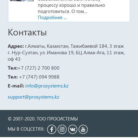
процессу хорошо и правильно
подготовиться. О том…
Подробнее ...
Контакты
Адрес:
г.Алматы, Казахстан, Тажибаевой 184, 3 этаж
г. Нур-Султан, ул. Иманова 19, БЦ Алма-Ата, 11 этаж,
оф 43
Тел:
+7 (727) 2 700 800
Тел:
+7 (747) 094 9988
E-mail:
info@prosystems.kz
support@prosystems.kz
© 2007-2020. ТОО ПРОСИСТЕМЫ
МЫ В СОЦСЕТЯХ: