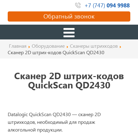
+7 (747)
094 9988
Обратный звонок
Главная
Оборудование
Сканеры штрихкодов
Сканер 2D штрих-кодов QuickScan QD2430
Сканер 2D штрих-кодов
QuickScan QD2430
Datalogic QuickScan QD2430 — сканер 2D
штрихкодов, необходимый для продаж
алкогольной продукции.