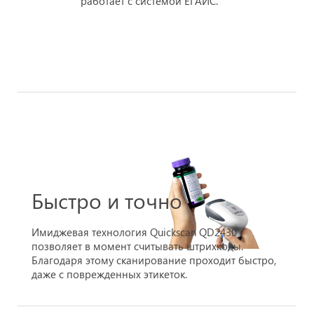
работает с системой ЕГАИС.
Быстро и точно
Имиджевая технология Quickscan QD2430
позволяет в момент считывать штрихкоды.
Благодаря этому сканирование проходит быстро,
даже с поврежденных этикеток.