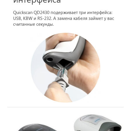
Quickscan QD2430 подерживает три интерфейса:
USB, KBW и RS-232. А замена кабеля займет у вас
считанные секунды.