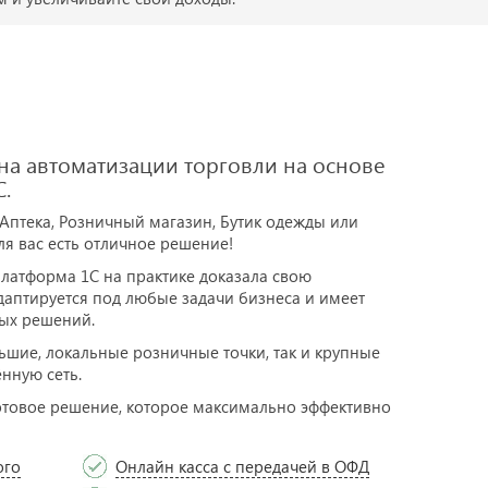
а автоматизации торговли на основе
.
 Аптека, Розничный магазин, Бутик одежды или
для вас есть отличное решение!
латформа 1С на практике доказала свою
адаптируется под любые задачи бизнеса и имеет
ых решений.
шие, локальные розничные точки, так и крупные
нную сеть.
 готовое решение, которое максимально эффективно
ого
Онлайн касса с передачей в ОФД