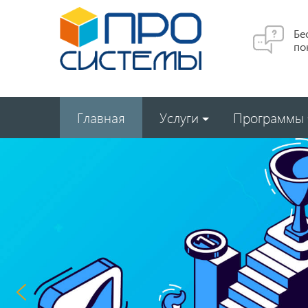
Бе
по
Главная
Услуги
Программы