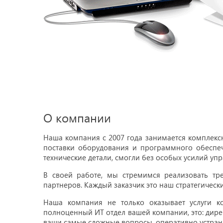
О компании
Наша компания c 2007 года занимается комплекс
поставки оборудования и программного обеспеч
технические детали, смогли без особых усилий уп
В своей работе, мы стремимся реализовать тр
партнеров. Каждый заказчик это наш стратегическ
Наша компания не только оказывает услуги к
полноценный ИТ отдел вашей компании, это: дире
ваши самые сложные вопросы, оперативно устран