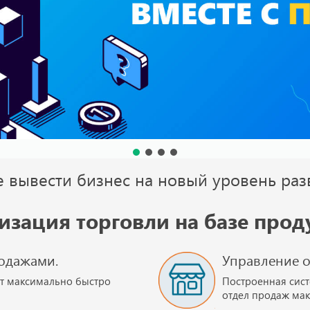
е вывести бизнес на новый уровень раз
изация торговли на базе проду
одажами.
Управление 
т максимально быстро
Построенная сист
отдел продаж ма