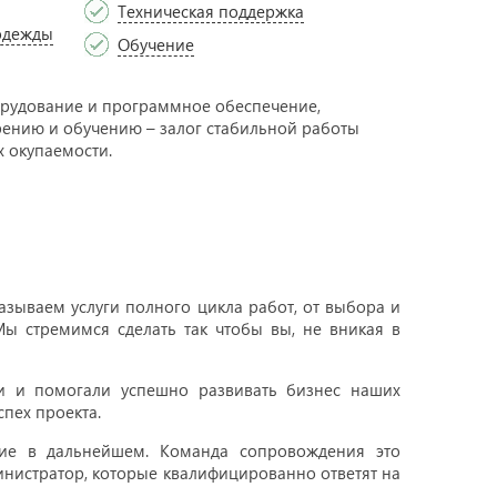
Техническая поддержка
одежды
Обучение
рудование и программное обеспечение,
рению и обучению – залог стабильной работы
 окупаемости.
зываем услуги полного цикла работ, от выбора и
ы стремимся сделать так чтобы вы, не вникая в
ти и помогали успешно развивать бизнес наших
пех проекта.
ние в дальнейшем. Команда сопровождения это
инистратор, которые квалифицированно ответят на