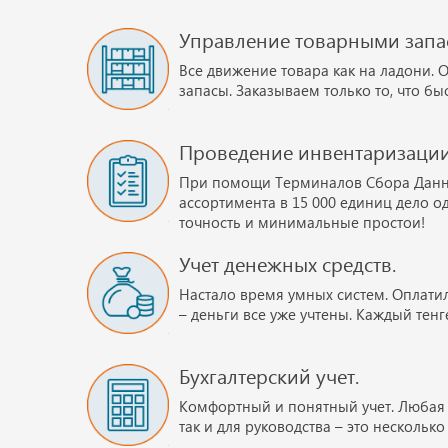
Управление товарными запа
Все движение товара как на ладони. 
запасы. Заказываем только то, что б
Проведение инвентаризации
При помощи Терминалов Сбора Данн
ассортимента в 15 000 единиц дело од
точность и минимальные простои!
Учет денежных средств.
Настало время умных систем. Оплати
– деньги все уже учтены. Каждый тенг
Бухгалтерский учет.
Комфортный и понятный учет. Любая о
так и для руководства – это нескольк