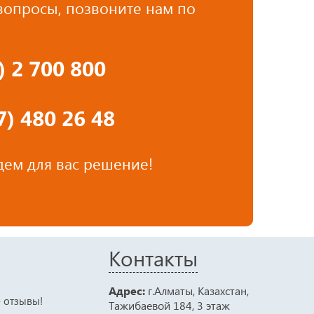
 вопросы, позвоните нам по
7)
2 700 800
) 480 26 48
ем для вас решение!
Контакты
Адрес:
г.Алматы, Казахстан,
е отзывы!
Тажибаевой 184, 3 этаж