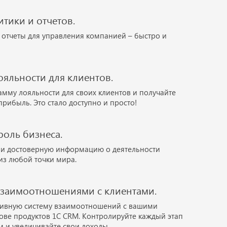
итики и отчетов.
отчеты для управления компанией – быстро и
яльности для клиентов.
амму лояльности для своих клиентов и получайте
рибыль. Это стало доступно и просто!
оль бизнеса.
 и достоверную информацию о деятельности
из любой точки мира.
взаимоотношениями с клиентами.
тивную систему взаимоотношений с вашими
ове продуктов 1С CRM. Контролируйте каждый этап
м и увеличивайте свои доходы.