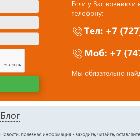
Если у Вас возникли
телефону:
Тел: +7 (72
Моб: +7 (747
Мы обязательно найд
Блог
Новости, полезная информация - заходите, читайте, оставляйт