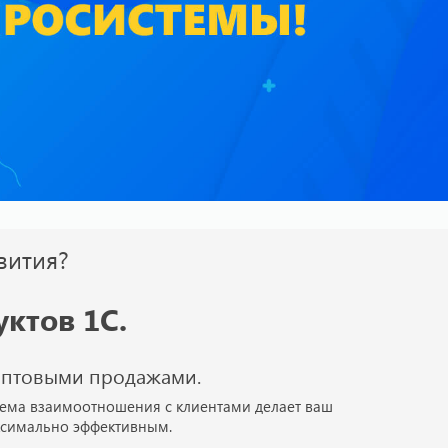
вития?
ктов 1С.
оптовыми продажами.
ема взаимоотношения с клиентами делает ваш
ксимально эффективным.