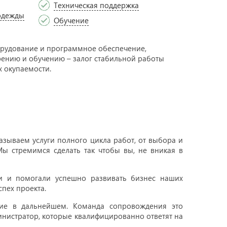
Техническая поддержка
одежды
Обучение
рудование и программное обеспечение,
рению и обучению – залог стабильной работы
 окупаемости.
зываем услуги полного цикла работ, от выбора и
ы стремимся сделать так чтобы вы, не вникая в
ти и помогали успешно развивать бизнес наших
пех проекта.
ние в дальнейшем. Команда сопровождения это
инистратор, которые квалифицированно ответят на