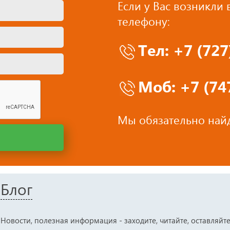
Если у Вас возникли
телефону:
Тел: +7 (72
Моб: +7 (747
Мы обязательно найд
Блог
Новости, полезная информация - заходите, читайте, оставляйт