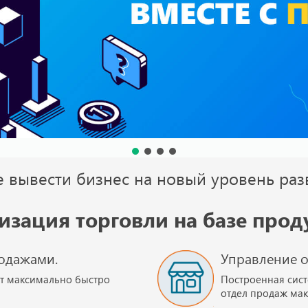
е вывести бизнес на новый уровень раз
изация торговли на базе проду
одажами.
Управление 
т максимально быстро
Построенная сист
отдел продаж ма