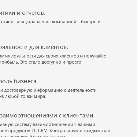
итики и отчетов.
отчеты для управления компанией – быстро и
яльности для клиентов.
амму лояльности для своих клиентов и получайте
рибыль. Это стало доступно и просто!
оль бизнеса.
 и достоверную информацию о деятельности
из любой точки мира.
взаимоотношениями с клиентами.
тивную систему взаимоотношений с вашими
ове продуктов 1С CRM. Контролируйте каждый этап
м и увеличивайте свои доходы.