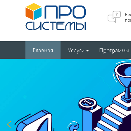
Бе
по
Главная
Услуги
Программы