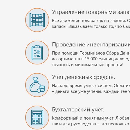
Управление товарными запа
Все движение товара как на ладони. 
запасы. Заказываем только то, что б
Проведение инвентаризации
При помощи Терминалов Сбора Данн
ассортимента в 15 000 единиц дело од
точность и минимальные простои!
Учет денежных средств.
Настало время умных систем. Оплати
– деньги все уже учтены. Каждый тенг
Бухгалтерский учет.
Комфортный и понятный учет. Любая о
так и для руководства – это нескольк