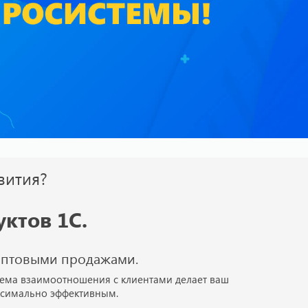
вития?
ктов 1С.
оптовыми продажами.
ема взаимоотношения с клиентами делает ваш
ксимально эффективным.