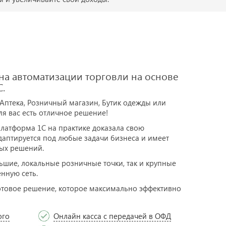
а автоматизации торговли на основе
.
 Аптека, Розничный магазин, Бутик одежды или
для вас есть отличное решение!
латформа 1С на практике доказала свою
адаптируется под любые задачи бизнеса и имеет
ых решений.
шие, локальные розничные точки, так и крупные
нную сеть.
 готовое решение, которое максимально эффективно
ого
Онлайн касса с передачей в ОФД