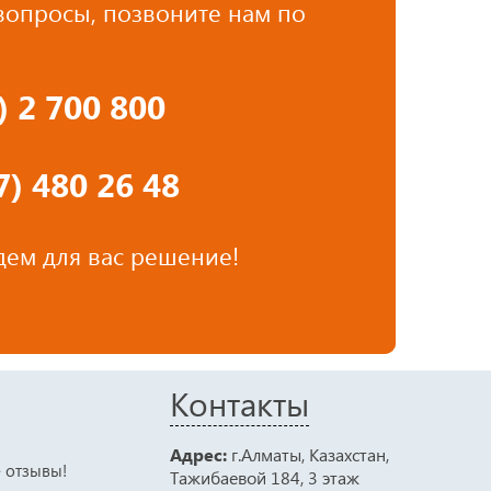
 вопросы, позвоните нам по
7)
2 700 800
) 480 26 48
ем для вас решение!
Контакты
Адрес:
г.Алматы, Казахстан,
е отзывы!
Тажибаевой 184, 3 этаж