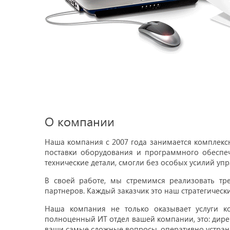
О компании
Наша компания c 2007 года занимается комплекс
поставки оборудования и программного обеспеч
технические детали, смогли без особых усилий уп
В своей работе, мы стремимся реализовать тр
партнеров. Каждый заказчик это наш стратегическ
Наша компания не только оказывает услуги к
полноценный ИТ отдел вашей компании, это: дире
ваши самые сложные вопросы, оперативно устран