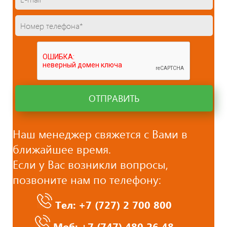
ОТПРАВИТЬ
Наш менеджер свяжется с Вами в
ближайшее время.
Если у Вас возникли вопросы,
позвоните нам по телефону:
Тел: +7 (727)
2 700 800
Моб: +7 (747) 480 26 48