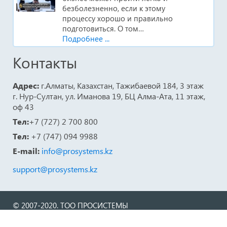
безболезненно, если к этому
процессу хорошо и правильно
подготовиться. О том…
Подробнее ...
Контакты
Адрес:
г.Алматы, Казахстан, Тажибаевой 184, 3 этаж
г. Нур-Султан, ул. Иманова 19, БЦ Алма-Ата, 11 этаж,
оф 43
Тел:
+7 (727) 2 700 800
Тел:
+7 (747) 094 9988
E-mail:
info@prosystems.kz
support@prosystems.kz
© 2007-2020. ТОО ПРОСИСТЕМЫ
МЫ В СОЦСЕТЯХ: