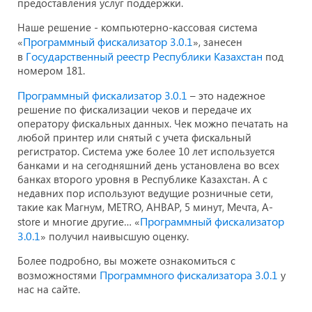
предоставления услуг поддержки.
Наше решение - компьютерно-кассовая система
Программный фискализатор 3.0.1
«
», занесен
Государственный реестр Республики Казахстан
в
под
номером 181.
Программный фискализатор 3.0.1
– это надежное
решение по фискализации чеков и передаче их
оператору фискальных данных. Чек можно печатать на
любой принтер или снятый с учета фискальный
регистратор. Система уже более 10 лет используется
банками и на сегодняшний день установлена во всех
банках второго уровня в Республике Казахстан. А с
недавних пор используют ведущие розничные сети,
такие как Магнум, METRO, АНВАР, 5 минут, Мечта, A-
Программный фискализатор
store и многие другие… «
3.0.1
» получил наивысшую оценку.
Более подробно, вы можете ознакомиться с
Программного фискализатора 3.0.1
возможностями
у
нас на сайте.