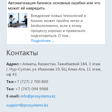
Автоматизация бизнеса: основные ошибки или что
может ей навредить
Внедрение новых технологий в
бизнес может пройти легко и
безболезненно, если к этому
процессу хорошо и правильно
подготовиться. О том…
Подробнее ...
Контакты
Адрес:
г.Алматы, Казахстан, Тажибаевой 184, 3 этаж
г. Нур-Султан, ул. Иманова 19, БЦ Алма-Ата, 11 этаж,
оф 43
Тел:
+7 (727) 2 700 800
Тел:
+7 (747) 094 9988
E-mail:
info@prosystems.kz
support@prosystems.kz