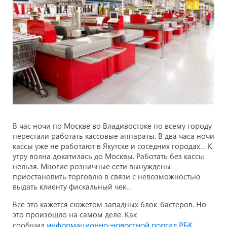
В час ночи по Москве во Владивостоке по всему городу
перестали работать кассовые аппараты. В два часа ночи
кассы уже не работают в Якутске и соседних городах… К
утру волна докатилась до Москвы. Работать без кассы
нельзя. Многие розничные сети вынуждены
приостановить торговлю в связи с невозможностью
выдать клиенту фискальный чек…
Все это кажется сюжетом западных блок-бастеров. Но
это произошло на самом деле. Как
информационно-новостной портал РБК
сообщил
,