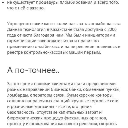
не существует процедуры пломбирования и всего того,
что с ней с вязано.
Упрощенно такие кассы стали называть «онлайн-касса».
Данная технология в Казахстане стала доступна с 2006
года отчасти благодаря нам. Мы были инициаторами
гармонизации законодательства и правил по
применению онлайн-касс и наше решение появилось в
реестре контрольно-кассовых машин первым.
А по-точнее..
За это время нашими клиентами стали представители
разных направлений бизнеса: банки, обменные пункты,
ломбарды, операторы связи, букмекерские конторы,
сети автозаправочных станций, крупные торговые сети
и розничные магазины - все те, кто ценил
безопасность, отсутствие капитальных затрат и
бюрократических процедур фискальных органов,
простоту использования кассового решения, скорость