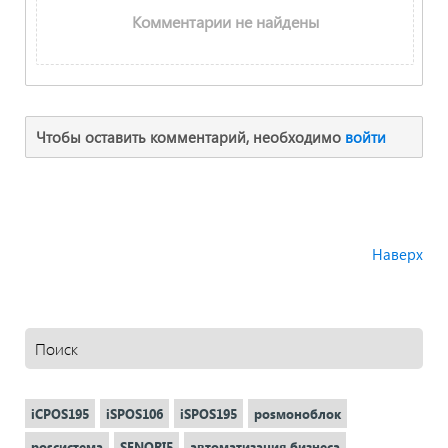
Комментарии не найдены
Чтобы оставить комментарий, необходимо
войти
Наверх
iCPOS195
iSPOS106
iSPOS195
posмоноблок
posсистема
SENORI5
автоматизация бизнеса